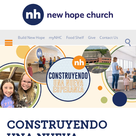
Build New Hope
myNHC
Food Shelf
Give
Contact Us
CONSTRUYENDO