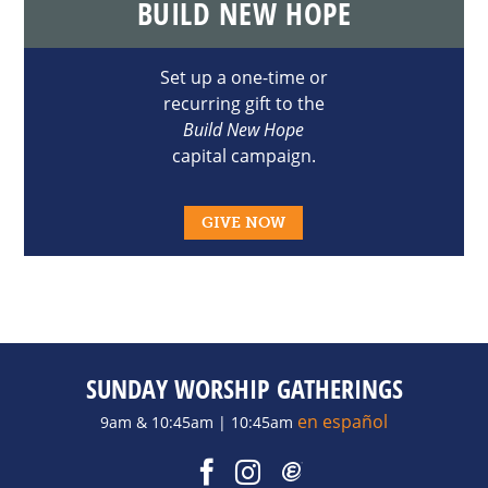
BUILD NEW HOPE
Set up a one-time or
recurring gift to the
Build New Hope
capital campaign.
GIVE NOW
SUNDAY WORSHIP GATHERINGS
en español
9am & 10:45am | 10:45am